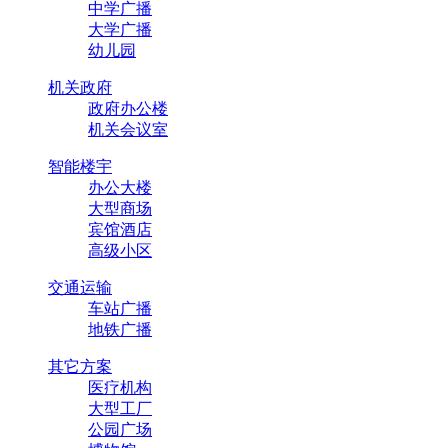
中学广播
大学广播
幼儿园
机关政府
政府办公楼
机关会议室
智能楼宇
办公大楼
大型商场
宾馆酒店
高级小区
交通运输
车站广播
地铁广播
其它方案
医疗机构
大型工厂
公园广场