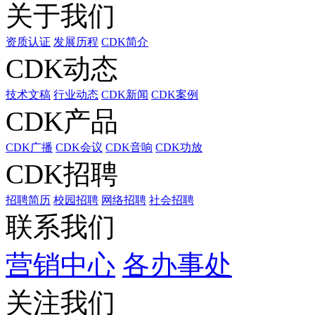
关于我们
资质认证
发展历程
CDK简介
CDK动态
技术文稿
行业动态
CDK新闻
CDK案例
CDK产品
CDK广播
CDK会议
CDK音响
CDK功放
CDK招聘
招聘简历
校园招聘
网络招聘
社会招聘
联系我们
营销中心
各办事处
关注我们