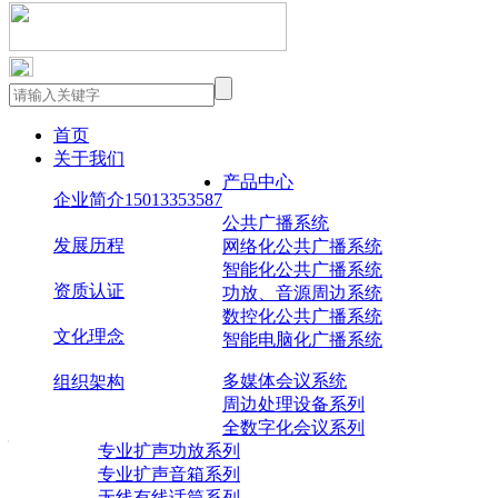
新闻资讯
首页
关于我们
集团报道
产品中心
企业简介15013353587
行业新闻
公共广播系统
发展历程
网络化公共广播系统
智能化公共广播系统
展会资讯
资质认证
功放、音源周边系统
数控化公共广播系统
文化理念
智能电脑化广播系统
媒体报道
多媒体会议系统
组织架构
周边处理设备系列
行业新闻
全数字化会议系列
专业扩声功放系列
专业扩声音箱系列
无线有线话筒系列